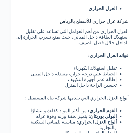
العزل الحراري
شركة عزل حراري للأسطح بالرياض
العزل الحراري من أهم العوامل التي تساعد على تقليل
استهلاك الطاقة داخل المباني، حيث يمنع تسرب الحرارة إلى
الداخل خلال فصل الصيف.
فوائد العزل الحراري:
تقليل استهلاك الكهرباء
الحفاظ على درجة حرارة معتدلة داخل المبنى
إطالة عمر أجهزة التكييف
تحسين الراحة داخل المنزل
أنواع العزل الحراري التي تقدمها شركة بناة المستقبل :
الفوم الحراري:
من أكثر المواد كفاءة وانتشارًا
البولي يوريثان:
يتميز بخفة وزنه وقوة عزله
ألواح العزل الحراري:
مناسبة للمباني السكنية
والتجارية