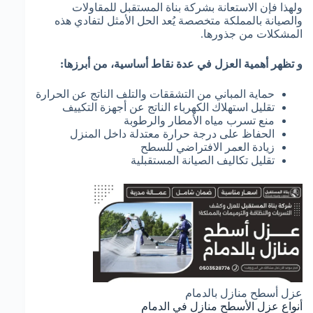
ولهذا فإن الاستعانة بشركة بناة المستقبل للمقاولات
والصيانة بالمملكة متخصصة يُعد الحل الأمثل لتفادي هذه
المشكلات من جذورها.
و تظهر أهمية العزل في عدة نقاط أساسية، من أبرزها:
حماية المباني من التشققات والتلف الناتج عن الحرارة
تقليل استهلاك الكهرباء الناتج عن أجهزة التكييف
منع تسرب مياه الأمطار والرطوبة
الحفاظ على درجة حرارة معتدلة داخل المنزل
زيادة العمر الافتراضي للسطح
تقليل تكاليف الصيانة المستقبلية
عزل أسطح منازل بالدمام
أنواع عزل الأسطح منازل في الدمام