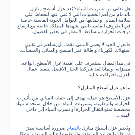
هل تعاني من تسربات المياه؟ يُعد عزل أسطح منازل
بالدمام من أهم الخطوات التي لا غنى عنها للحفاظ على
سلامة المباني وحمايتها من العوامل الجوية القاسية خاصة
في الظروف القاسية التي تشهدها المملكة خاصة مع ارتفاع
درجات الحرارة وتساقط الأمطار في بعض الفصول.
فالعزل الجيد لا يحمي المبنى فقط، بل يساهم في تقليل
استهلاك الكهرباء وإطالة عمر السطح والمباني والمنشآت.
في هذا المقال سنتعرف على أهمية عزل الأسطح، أنواعه،
مميزاته، ولماذا تُعد شركتنا الخيار الأفضل لتنفيذ أعمال
العزل باحترافية عالية.
ما هو عزل أسطح المنازل؟
عزل الأسطح هو عملية تهدف إلى حماية المباني من تأثيرات
الحرارة، والرطوبة، وتسربات المياه، من خلال استخدام مواد
مخصصة تمنع انتقال الحرارة أو تسرب المياه إلى داخل
المبنى.
ويُعتبر عزل أسطح منازل ب
الدمام
ضرورة أساسية نظرًا
لدرجات الحرارة المرتفعة والرطوبة العالية التي تؤثر بشكل