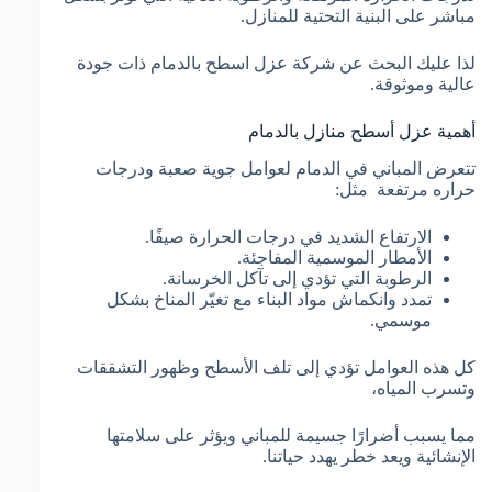
مباشر على البنية التحتية للمنازل.
لذا عليك البحث عن شركة عزل اسطح بالدمام ذات جودة
عالية وموثوقة.
أهمية عزل أسطح منازل بالدمام
تتعرض المباني في الدمام لعوامل جوية صعبة ودرجات
حراره مرتفعة مثل:
الارتفاع الشديد في درجات الحرارة صيفًا.
الأمطار الموسمية المفاجئة.
الرطوبة التي تؤدي إلى تآكل الخرسانة.
تمدد وانكماش مواد البناء مع تغيّر المناخ بشكل
موسمي.
كل هذه العوامل تؤدي إلى تلف الأسطح وظهور التشققات
وتسرب المياه،
مما يسبب أضرارًا جسيمة للمباني ويؤثر على سلامتها
الإنشائية ويعد خطر يهدد حياتنا.